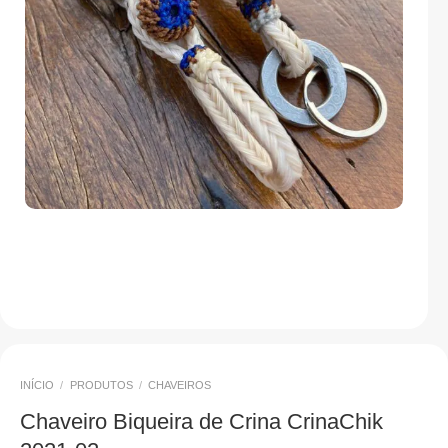
INÍCIO
/
PRODUTOS
/
CHAVEIROS
Chaveiro Biqueira de Crina CrinaChik