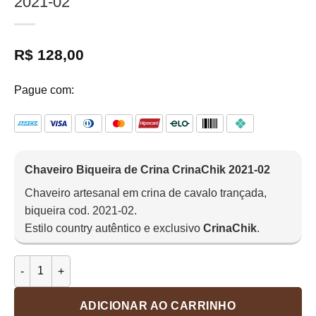
2021-02
R$
128,00
Pague com:
Chaveiro Biqueira de Crina CrinaChik 2021-02
Chaveiro artesanal em crina de cavalo trançada,
biqueira cod. 2021-02.
Estilo country autêntico e exclusivo
CrinaChik
.
Chaveiro Biqueira de Crina CrinaChik 2021-02 quantidade
ADICIONAR AO CARRINHO