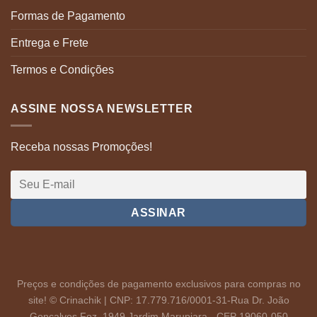
Formas de Pagamento
Entrega e Frete
Termos e Condições
ASSINE NOSSA NEWSLETTER
Receba nossas Promoções!
Preços e condições de pagamento exclusivos para compras no
site! © Crinachik | CNP: 17.779.716/0001-31-Rua Dr. João
Gonçalves Foz, 1949 Jardim Marupiara - CEP 19060-050