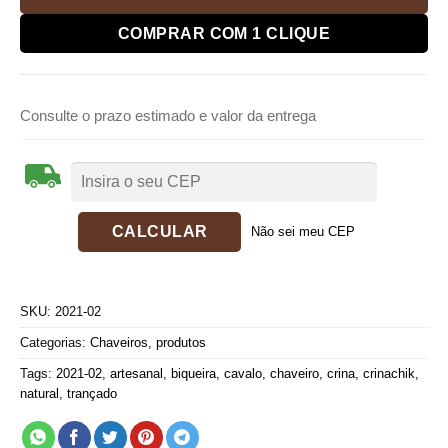
COMPRAR COM 1 CLIQUE
Consulte o prazo estimado e valor da entrega
Não sei meu CEP
SKU:
2021-02
Categorias:
Chaveiros
,
produtos
Tags:
2021-02
,
artesanal
,
biqueira
,
cavalo
,
chaveiro
,
crina
,
crinachik
,
natural
,
trançado