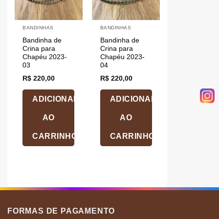
BANDINHAS
BANDINHAS
Bandinha de
Bandinha de
Crina para
Crina para
Chapéu 2023-
Chapéu 2023-
03
04
R$
220,00
R$
220,00
ADICIONAR
ADICIONAR
AO
AO
CARRINHO
CARRINHO
FORMAS DE PAGAMENTO