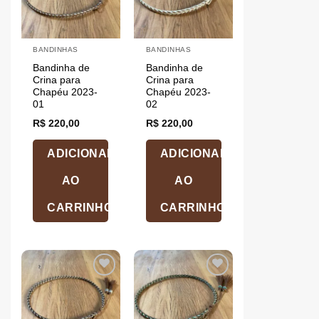
BANDINHAS
BANDINHAS
Bandinha de
Bandinha de
Crina para
Crina para
Chapéu 2023-
Chapéu 2023-
01
02
R$
220,00
R$
220,00
ADICIONAR
ADICIONAR
AO
AO
CARRINHO
CARRINHO
Add aos
Add aos
Favoritos
Favoritos