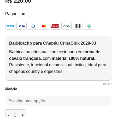
R$
220,00
Pague com:
Barbicacho para Chapéu CrinaChik 2029-03
Barbicacho artesanal confeccionado em
crina de
cavalo trançada
, com
material 100% natural
.
Resistente, funcional e com visual rústico, ideal para
chapéus country e equestres.
LIMPAR
Modelo
Barbicacho para Chapéu CrinaChik 2029-03 quantidade