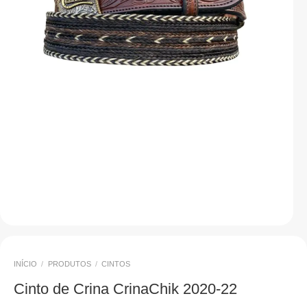
INÍCIO
/
PRODUTOS
/
CINTOS
Cinto de Crina CrinaChik 2020-22