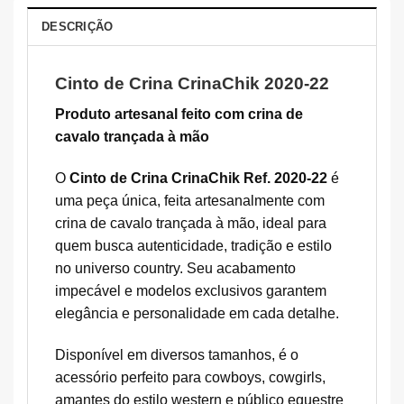
DESCRIÇÃO
Cinto de Crina CrinaChik 2020-22
Produto artesanal feito com crina de
cavalo trançada à mão
O
Cinto de Crina CrinaChik Ref. 2020-22
é
uma peça única, feita artesanalmente com
crina de cavalo trançada à mão, ideal para
quem busca autenticidade, tradição e estilo
no universo country. Seu acabamento
impecável e modelos exclusivos garantem
elegância e personalidade em cada detalhe.
Disponível em diversos tamanhos, é o
acessório perfeito para cowboys, cowgirls,
amantes do estilo western e público equestre