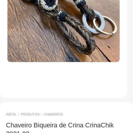
INÍCIO
/
PRODUTOS
/
CHAVEIROS
Chaveiro Biqueira de Crina CrinaChik