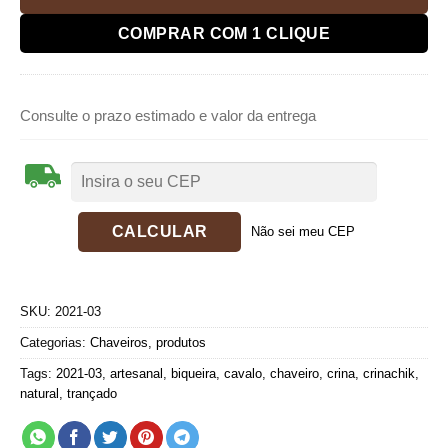
COMPRAR COM 1 CLIQUE
Consulte o prazo estimado e valor da entrega
Não sei meu CEP
SKU:
2021-03
Categorias:
Chaveiros
,
produtos
Tags:
2021-03
,
artesanal
,
biqueira
,
cavalo
,
chaveiro
,
crina
,
crinachik
,
natural
,
trançado