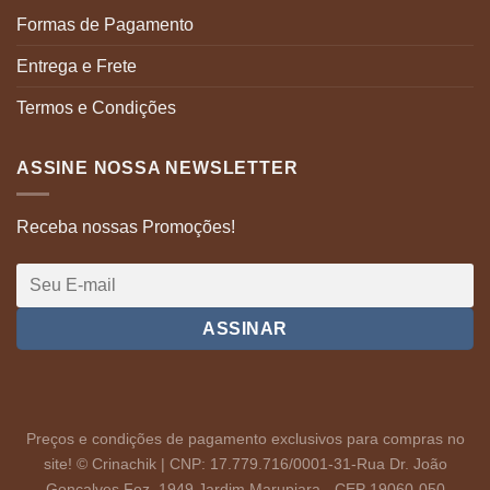
Formas de Pagamento
Entrega e Frete
Termos e Condições
ASSINE NOSSA NEWSLETTER
Receba nossas Promoções!
Preços e condições de pagamento exclusivos para compras no
site! © Crinachik | CNP: 17.779.716/0001-31-Rua Dr. João
Gonçalves Foz, 1949 Jardim Marupiara - CEP 19060-050