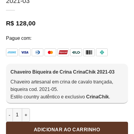
2021-03
R$
128,00
Pague com:
Chaveiro Biqueira de Crina CrinaChik 2021-03
Chaveiro artesanal em crina de cavalo trançada,
biqueira cod. 2021-05.
Estilo country autêntico e exclusivo
CrinaChik
.
Chaveiro Biqueira de Crina CrinaChik 2021-03 quantidade
ADICIONAR AO CARRINHO