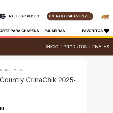
ENTRAR / CADASTRE-SE
RASTREAR PEDIDO
ORTE PARA CHAPÉUS
PULSEIRAS
FAVORITOS
INÍCIO
/
PRODUTOS
/
FIVELAS
UTOS
/
FIVELAS
 Country CrinaChik 2025-
00