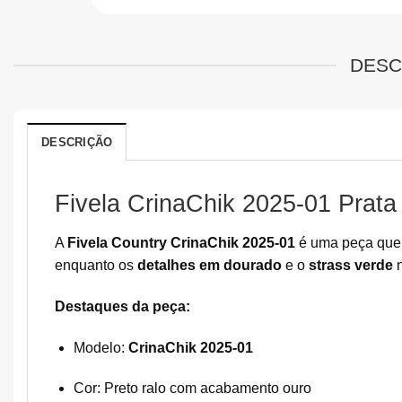
DESC
DESCRIÇÃO
Fivela CrinaChik 2025-01 Prat
A
Fivela Country CrinaChik 2025-01
é uma peça que u
enquanto os
detalhes em dourado
e o
strass verde
n
Destaques da peça:
Modelo:
CrinaChik 2025-01
Cor: Preto ralo com acabamento ouro