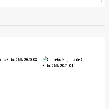
Add aos
Add aos
Favoritos
Favoritos