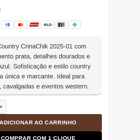
:
Country CrinaChik 2025-01 com
ento prata, detalhes dourados e
Azul. Sofisticação e estilo country
 única e marcante. Ideal para
, cavalgadas e eventos western.
untry CrinaChik 2025-01 quantidade
ADICIONAR AO CARRINHO
COMPRAR COM 1 CLIQUE