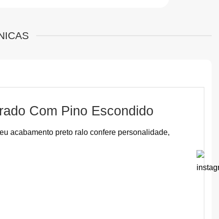
NICAS
urado Com Pino Escondido
Seu acabamento preto ralo confere personalidade,