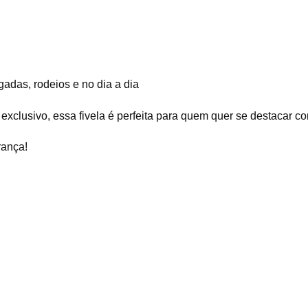
gadas, rodeios e no dia a dia
exclusivo, essa fivela é perfeita para quem quer se destacar c
rança!