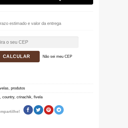
razo estimado e valor da entrega
Não sei meu CEP
velas
,
produtos
,
country
,
crinachik
,
fivela
mpartilhe!