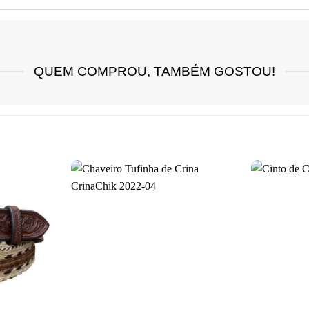
QUEM COMPROU, TAMBÉM GOSTOU!
Add aos
Add aos
Favoritos
Favoritos